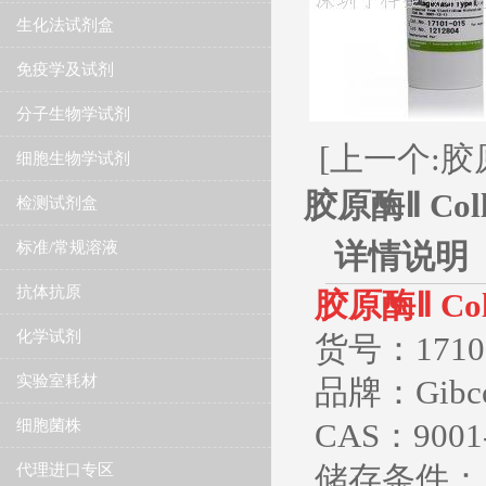
生化法试剂盒
免疫学及试剂
分子生物学试剂
[上一个:胶原酶
细胞生物学试剂
胶原酶Ⅱ Colla
检测试剂盒
详情说明
标准/常规溶液
抗体抗原
胶原酶Ⅱ Colla
化学试剂
货号：17101
实验室耗材
品牌：Gibc
细胞菌株
CAS：9001-
储存条件： 
代理进口专区