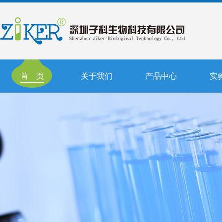
首 页
关于我们
产品中心
实