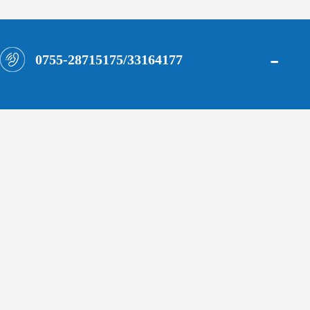
-
0755-28715175/33164177