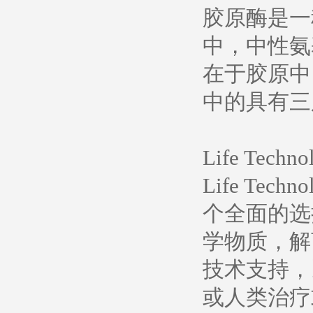
胶原酶是一种
中，中性氨
在于胶原中
中的具有三
Life Te
Life T
个全面的选
学物质，解
技术支持，
或人类治疗