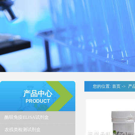
您的位置:
首页
->
产
产品中心
PRODUCT
酶联免疫ELISA试剂盒
农残类检测试剂盒