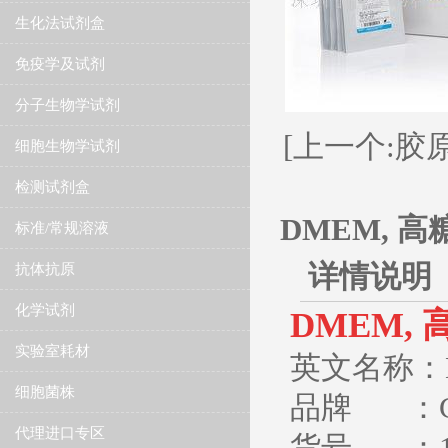
生化法试剂盒
免疫学及试剂
分子生物学试剂
[上一个:胶原酶Ⅱ 
细胞生物学试剂
检测试剂盒
DMEM, 高糖
标准/常规溶液
详情说明
抗体抗原
化学试剂
DMEM, 
实验室耗材
英文名称：DME
细胞菌株
品牌 ：Gi
代理进口专区
货号 ：121