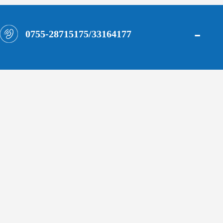
-
0755-28715175/33164177