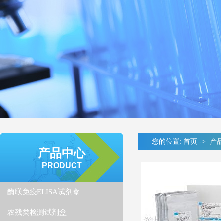
您的位置:
首页
->
产
产品中心
PRODUCT
酶联免疫ELISA试剂盒
农残类检测试剂盒