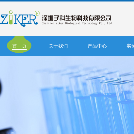
首 页
关于我们
产品中心
实