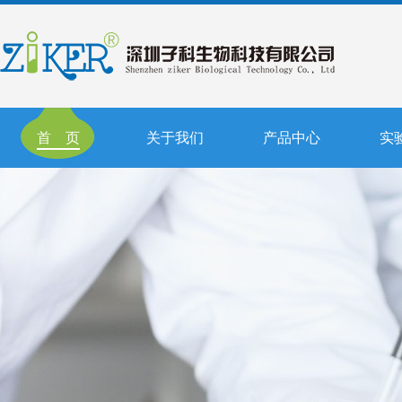
首 页
关于我们
产品中心
实