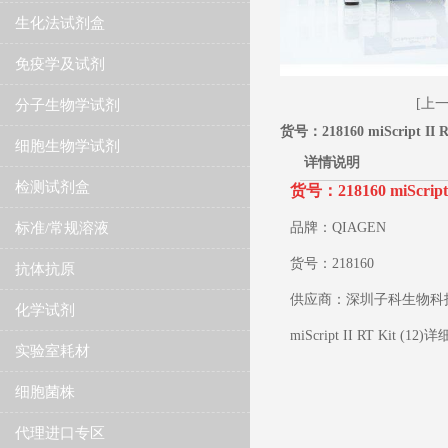
生化法试剂盒
免疫学及试剂
[上一个
分子生物学试剂
货号：218160 miScript II RT
细胞生物学试剂
详情说明
检测试剂盒
货号：218160 miScript I
标准/常规溶液
品牌：QIAGEN
货号：
218160
抗体抗原
供应商：深圳子科生物科
化学试剂
miScript II RT Kit (12)
详
实验室耗材
细胞菌株
代理进口专区