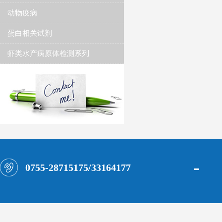
动物疫病
蛋白相关试剂
虾类水产病原体检测系列
-
0755-28715175/33164177