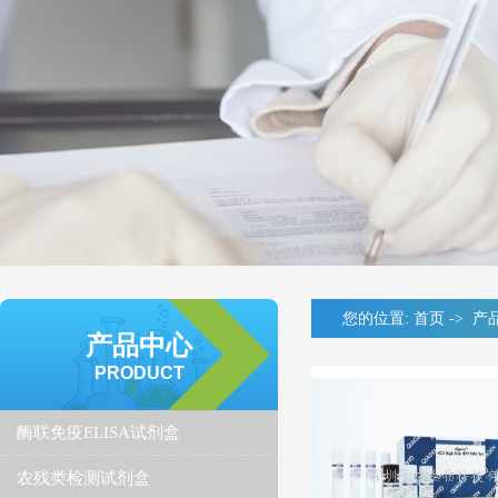
您的位置:
首页
->
产
产品中心
PRODUCT
酶联免疫ELISA试剂盒
农残类检测试剂盒