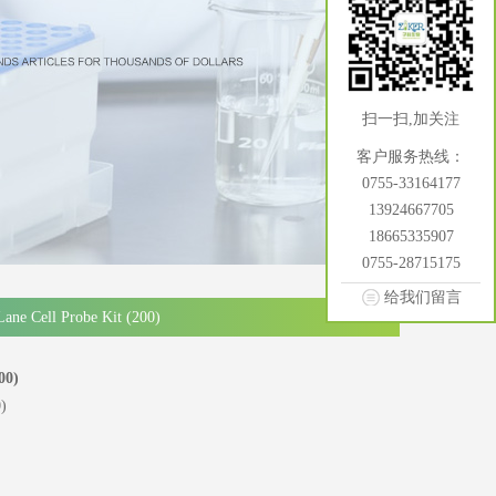
扫一扫,加关注
客户服务热线：
0755-33164177
13924667705
18665335907
0755-28715175
给我们留言
e Cell Probe Kit (200)
00)
)