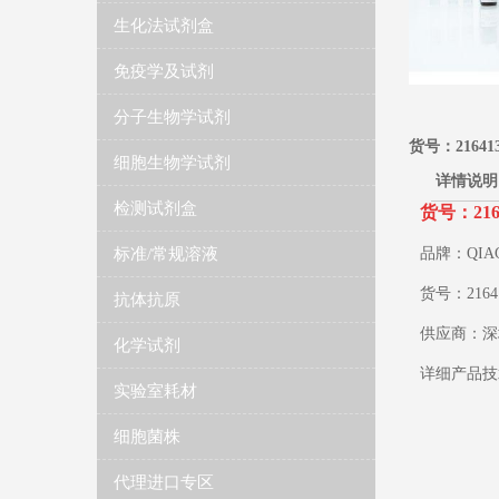
生化法试剂盒
免疫学及试剂
分子生物学试剂
货号：216413 F
细胞生物学试剂
详情说明
检测试剂盒
货号：216413
标准/常规溶液
品牌：QIA
货号：
2164
抗体抗原
供应商：深
化学试剂
详细产品技
实验室耗材
细胞菌株
代理进口专区