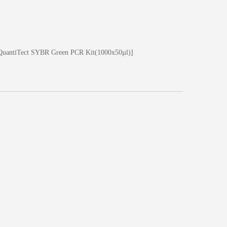
tiTect SYBR Green PCR Kit(1000x50µl)]