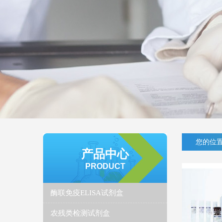
您的位置
产品中心
PRODUCT
酶联免疫ELISA试剂盒
农残类检测试剂盒