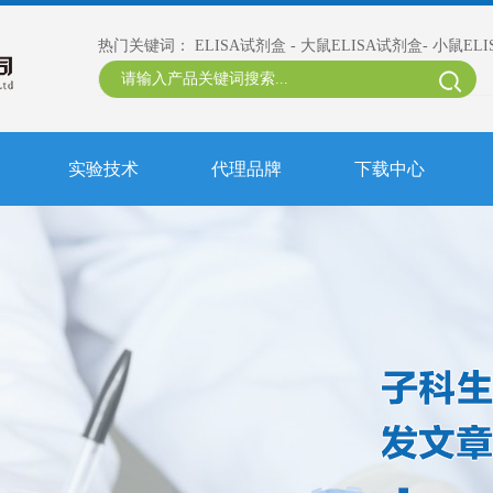
热门关键词：
ELISA试剂盒
-
大鼠ELISA试剂盒
-
小鼠EL
实验技术
代理品牌
下载中心