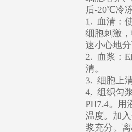
后-20℃冷
1. 血清
细胞刺激，
速小心地分
2. 血浆：
清。
3. 细胞上
4. 组织
PH7.4
温度。加入
浆充分。离心