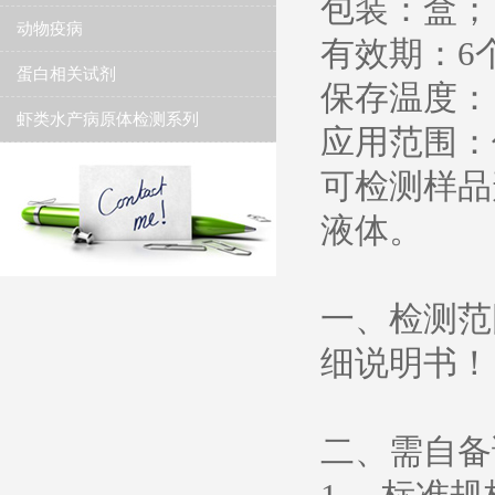
包装：盒；
动物疫病
有效期：6
蛋白相关试剂
保存温度： 2
虾类水产病原体检测系列
应用范围：
可检测样品
液体。
一、检测范
细说明书！
二、需自备