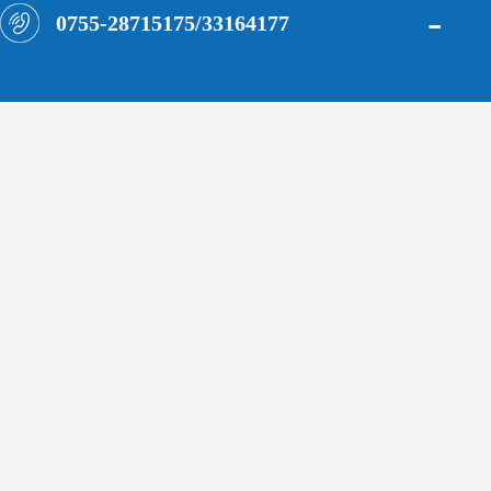
-
0755-28715175/33164177