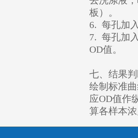
去洗涤液，
板）。
6. 每孔加
7. 每孔加
OD值。
七、结果判
绘制标准曲
应OD值作
算各样本浓