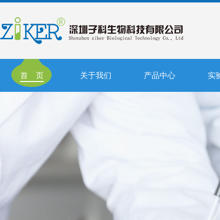
首 页
关于我们
产品中心
实