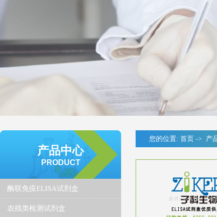
您的位置:
首页
->
产
产品中心
PRODUCT
酶联免疫ELISA试剂盒
农残类检测试剂盒