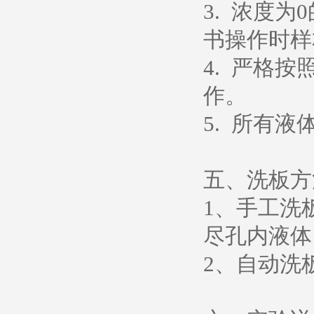
3. 浓度
书操作时样
4. 严格
作。
5. 所有
五、洗板方
1、手工洗
尽孔内液体
2、自动洗板