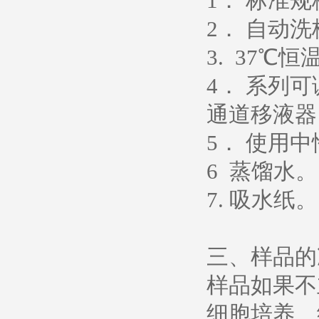
1． 标准
2． 自动
3. 37℃恒
4． 系列
通道移液器
5． 使用中性
6 蒸馏水。
7. 吸水纸。
三、样品的
样品如果不
细胞培养、