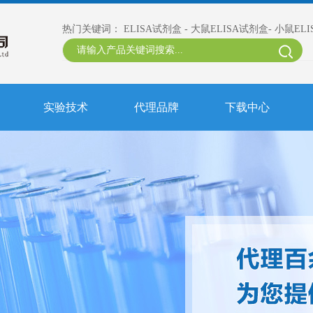
热门关键词：
ELISA试剂盒
-
大鼠ELISA试剂盒
-
小鼠EL
实验技术
代理品牌
下载中心