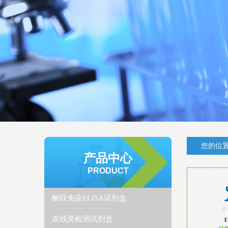
您的位置
产品中心
PRODUCT
酶联免疫ELISA试剂盒
农残类检测试剂盒