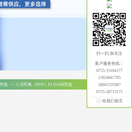
扫一扫,加关注
客户服务热线：
0755-33164177
13924667705
试剂盒
->
人活性氧（ROS）ELISA试剂盒
18665335907
0755-28715175
给我们留言