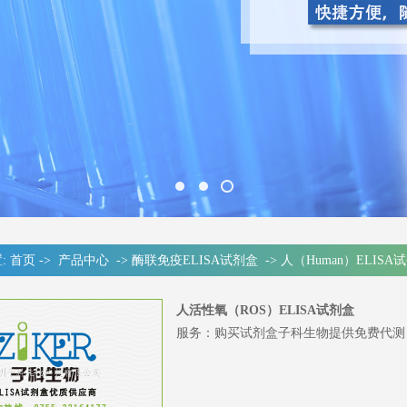
:
首页
->
产品中心
->
酶联免疫ELISA试剂盒
->
人（Human）ELISA
人活性氧（ROS）ELISA试剂盒
​服务：购买试剂盒子科生物提供免费代测