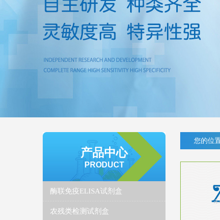
您的位置
产品中心
PRODUCT
酶联免疫ELISA试剂盒
农残类检测试剂盒