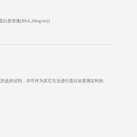
白质溶液(BSA,20mg/ml)]
蛋白定量试剂盒的试剂，亦可作为其它方法进行蛋白浓度测定时的