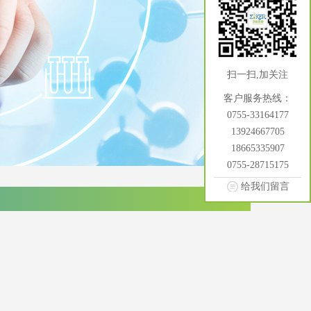
扫一扫,加关注
客户服务热线：
0755-33164177
13924667705
18665335907
0755-28715175
给我们留言