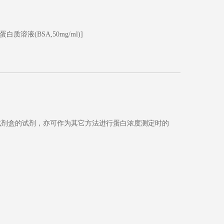
白质溶液(BSA,50mg/ml)]
蛋白定量试剂盒的试剂，亦可作为其它方法进行蛋白浓度测定时的