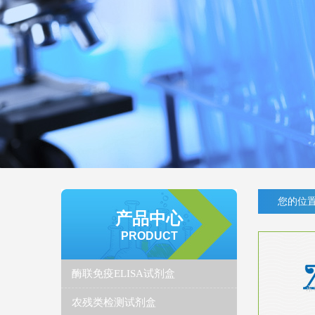
您的位置
产品中心
PRODUCT
酶联免疫ELISA试剂盒
农残类检测试剂盒