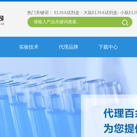
热门关键词：
ELISA试剂盒
-
大鼠ELISA试剂盒
-
小鼠EL
实验技术
代理品牌
下载中心