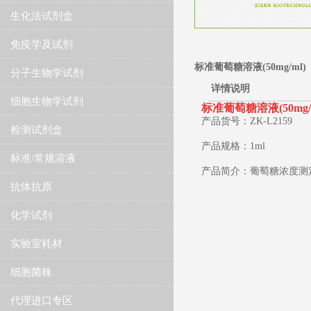
生化法试剂盒
免疫学及试剂
标准葡萄糖溶液(50mg/ml)
分子生物学试剂
详情说明
细胞生物学试剂
​标准葡萄糖溶液(50mg/
产品货号：ZK-L2159
检测试剂盒
产品规格：1ml
标准/常规溶液
产品简介：葡萄糖浓度测
抗体抗原
化学试剂
实验室耗材
细胞菌株
代理进口专区