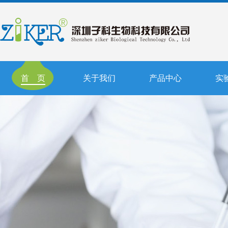
首 页
关于我们
产品中心
实