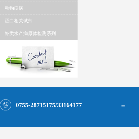
动物疫病
蛋白相关试剂
虾类水产病原体检测系列
-
0755-28715175/33164177