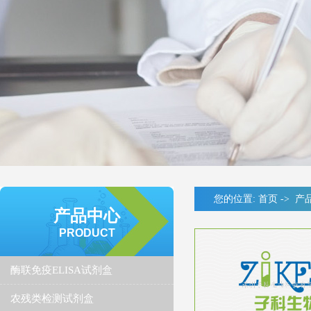
您的位置:
首页
->
产
产品中心
PRODUCT
酶联免疫ELISA试剂盒
农残类检测试剂盒