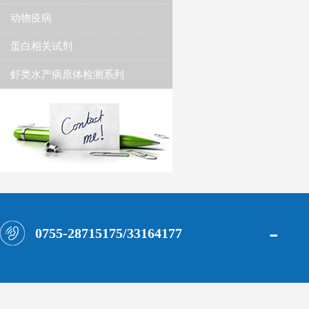
动物疫病
蛋白相关试剂
虾类水产病原体检测系列
-
0755-28715175/33164177