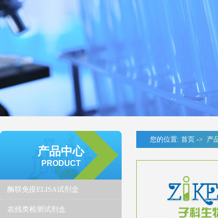
您的位置:
首页
->
产
产品中心
PRODUCT
酶联免疫ELISA试剂盒
农残类检测试剂盒