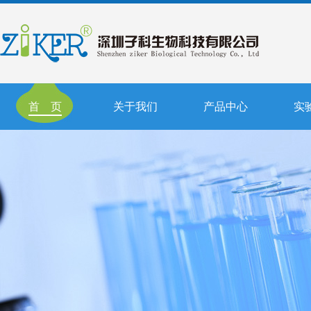
首 页
关于我们
产品中心
实