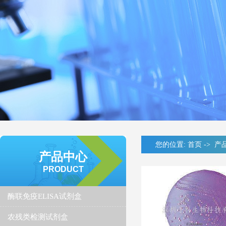
您的位置:
首页
->
产
产品中心
PRODUCT
酶联免疫ELISA试剂盒
农残类检测试剂盒