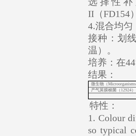
选择性补充
II（FD1
4.混合均
接种：划
温）。
培养：在44
结果：
微生物（Microorganism
产气荚膜梭菌（12924）
特性：
1. Colour di
so typical c