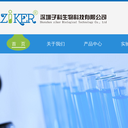
首 页
关于我们
产品中心
实