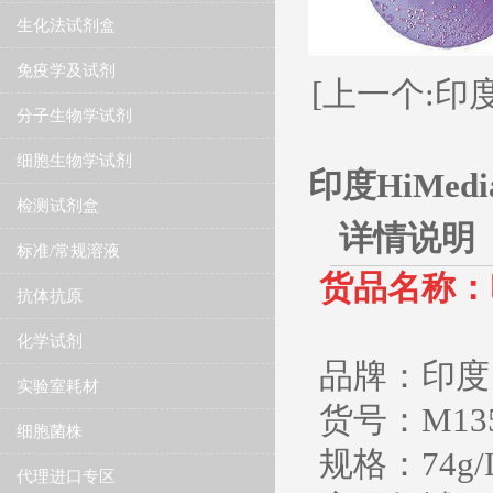
生化法试剂盒
免疫学及试剂
[上一个:印度
分子生物学试剂
细胞生物学试剂
印度HiMed
检测试剂盒
详情说明
标准/常规溶液
货品名称：
抗体抗原
M-CP 
化学试剂
品牌：印度 H
实验室耗材
货号：M13
细胞菌株
规格：74g/
代理进口专区