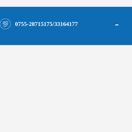
-
0755-28715175/33164177