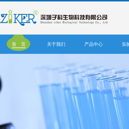
首 页
关于我们
产品中心
实