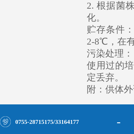
2. 根据
化。
贮存条件：
2-8℃，
污染处理：
使用过的培
定丢弃。
附：供体外
-
0755-28715175/33164177