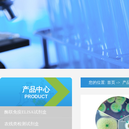
您的位置:
首页
->
产
产品中心
PRODUCT
酶联免疫ELISA试剂盒
农残类检测试剂盒