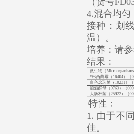
（货号FD0
4.混合均
接种：划
温）。
培养：请参
结果：
微生物（Microorganism
#巴西曲霉（16404）（00
白色念珠菌（10231）（0
酿酒酵母（9763）（000
大肠杆菌（25922）（00
特性：
1. 由于
佳。