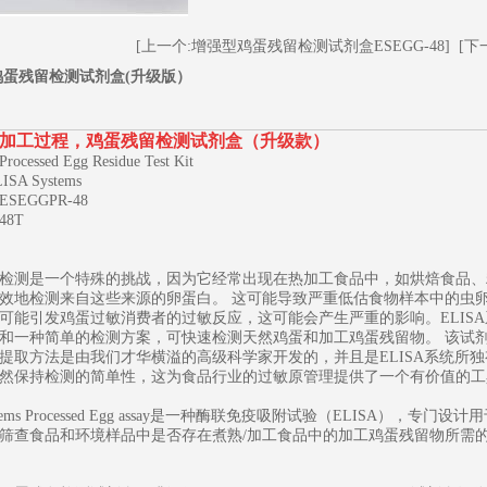
[上一个:增强型鸡蛋残留检测试剂盒ESEGG-48]
[下
鸡蛋残留检测试剂盒(升级版）
加工过程，鸡蛋残留检测试剂盒（升级款）
essed Egg Residue Test Kit
A Systems
EGGPR-48
8T
1
2
3
检测是一个特殊的挑战，因为它经常出现在热加工食品中，如烘焙食品、
效地检测来自这些来源的卵蛋白。 这可能导致严重低估食物样本中的虫
可能引发鸡蛋过敏消费者的过敏反应，这可能会产生严重的影响。ELISA系
和一种简单的检测方案，可快速检测天然鸡蛋和加工鸡蛋残留物。 该试
提取方法是由我们才华横溢的高级科学家开发的，并且是ELISA系统所
然保持检测的简单性，这为食品行业的过敏原管理提供了一个有价值的工
Systems Processed Egg assay是一种酶联免疫吸附试验（ELIS
筛查食品和环境样品中是否存在煮熟/加工食品中的加工鸡蛋残留物所需