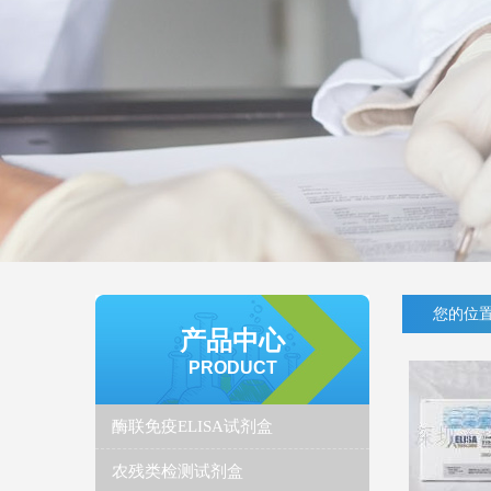
您的位置
产品中心
PRODUCT
酶联免疫ELISA试剂盒
农残类检测试剂盒