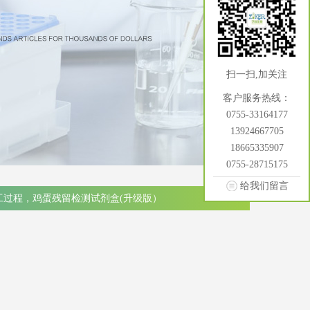
扫一扫,加关注
客户服务热线：
0755-33164177
13924667705
18665335907
0755-28715175
给我们留言
工过程，鸡蛋残留检测试剂盒(升级版）
）
）