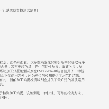
一个:麸质残留检测试剂盒]
糕点、面条和面食。大多数商业化的卵分析中的提取程序
卵含量，甚至更糟的是，产生假阴性结果。重要的是，这
统加工鸡蛋检测试剂盒ESEGGPR-48结合使用了一种新
剂盒不仅使用方便，还为鸡蛋的检测提供了示范性结果。
独有的。新的加工鸡蛋检测试剂盒提供了最广泛的基质适用
具。
A），专门设计用于检测加工鸡蛋。该检测是一种快速、可靠的检测方法，
的时间。