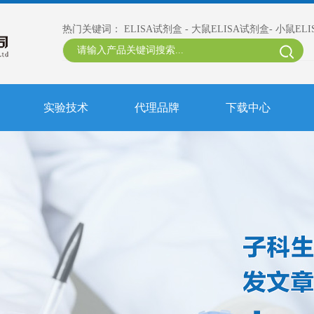
热门关键词：
ELISA试剂盒
-
大鼠ELISA试剂盒
-
小鼠EL
实验技术
代理品牌
下载中心