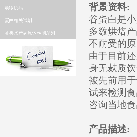
背景资料:
动物疫病
谷蛋白是小
蛋白相关试剂
多数烘焙产
虾类水产病原体检测系列
不耐受的原
由于目前还
身无麸质饮
被先前用于
试来检测食
咨询当地食
产品描述: