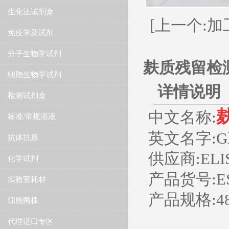
生化法试剂盒
[上一个:
免疫学及试剂
分子生物学试剂
麸质残留检
细胞生物学试剂
详情说明
检测试剂盒
中文名称:
标准/常规溶液
英文名字:Glute
抗体抗原
供应商:ELIS
化学试剂
产品货号:ES
实验室耗材
产品规格:4
细胞菌株
代理进口专区