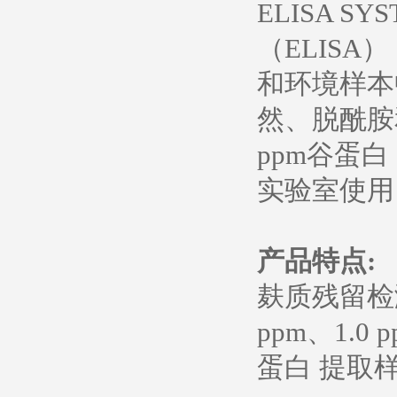
ELISA S
（ELIS
和环境样本
然、脱酰胺
ppm谷蛋白
实验室使用
产品特点:
麸质残留检测试剂
ppm、1.0 
蛋白 提取