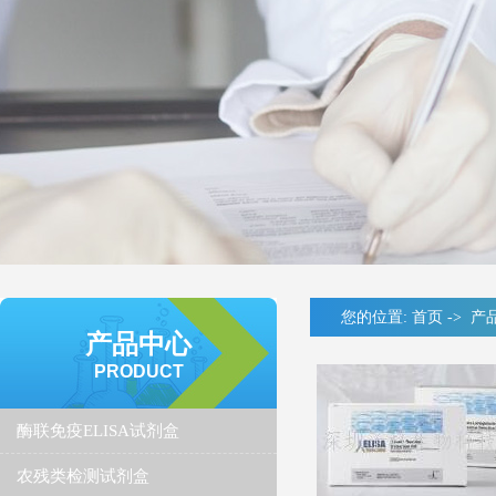
您的位置:
首页
->
产
产品中心
PRODUCT
酶联免疫ELISA试剂盒
农残类检测试剂盒