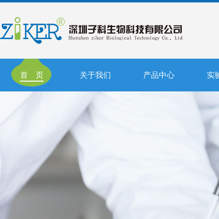
首 页
关于我们
产品中心
实