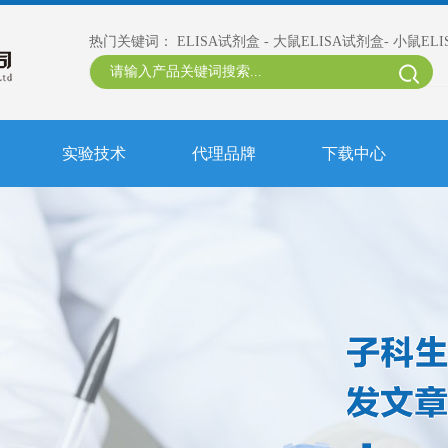
热门关键词：
ELISA试剂盒
-
大鼠ELISA试剂盒
-
小鼠EL
实验技术
代理品牌
下载中心