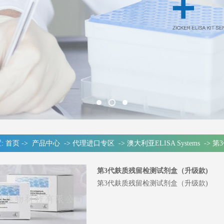
:
首页
->
产品中心
->
代理进口专区
->
澳大利亚ELISA Systems
->
第
第3代麸质残留检测试剂盒（升级款)
第3代麸质残留检测试剂盒（升级款)