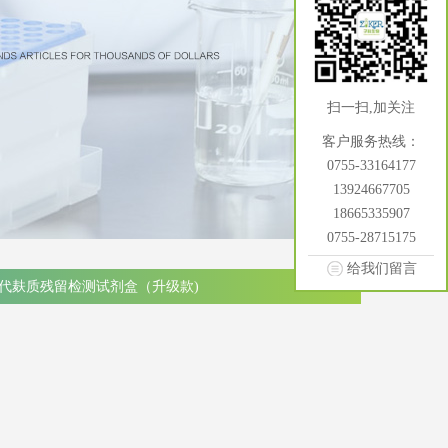
扫一扫,加关注
客户服务热线：
0755-33164177
13924667705
18665335907
0755-28715175
给我们留言
3代麸质残留检测试剂盒（升级款)