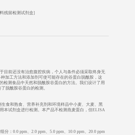
饮料残留检测试剂盒]
于目前还没有治愈腹腔疾病，个人与条件必须采取终身无
各种加工方法和添加剂可使可能存在的谷蛋白脱酰胺，这
靠的检测食品中天然和脱酰胺谷蛋白的方法。我们设计了用
善了脱酰胺谷蛋白的检测。
检测生食和熟食、营养补充剂和环境样品中小麦、大麦、黑
本试剂盒进行检测。本产品不检测燕麦蛋白，但ELISA
分：0.0 ppm、2.0 ppm、5.0 ppm、10.0 ppm、20.0 ppm