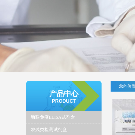
您的位置
产品中心
PRODUCT
酶联免疫ELISA试剂盒
农残类检测试剂盒